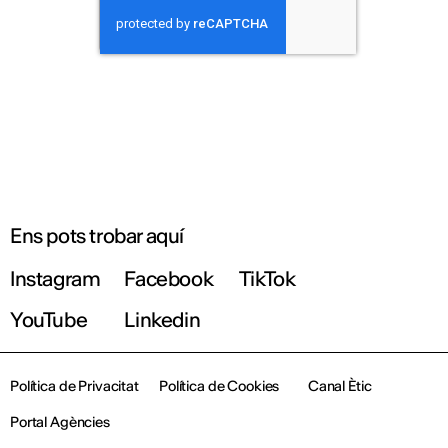
Ens pots trobar aquí
Instagram
Facebook
TikTok
YouTube
Linkedin
Política de Privacitat
Política de Cookies
Canal Ètic
Portal Agències