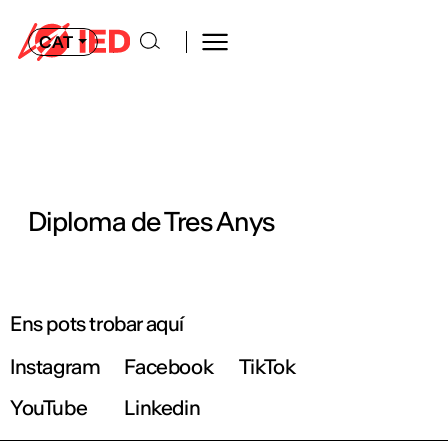
CAT
Diploma de Tres Anys
Ens pots trobar aquí
Instagram
Facebook
TikTok
YouTube
Linkedin