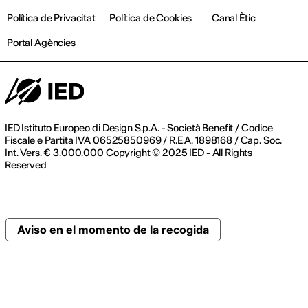
Política de Privacitat
Política de Cookies
Canal Ètic
Portal Agències
IED Istituto Europeo di Design S.p.A. - Società Benefit / Codice
Fiscale e Partita IVA 06525850969 / R.E.A. 1898168 / Cap. Soc.
Int. Vers. € 3.000.000 Copyright © 2025 IED - All Rights
Reserved
Aviso en el momento de la recogida