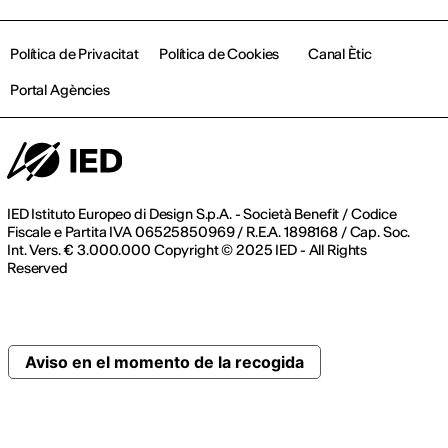
Política de Privacitat
Política de Cookies
Canal Ètic
Portal Agències
IED Istituto Europeo di Design S.p.A. - Società Benefit / Codice
Fiscale e Partita IVA 06525850969 / R.E.A. 1898168 / Cap. Soc.
Int. Vers. € 3.000.000 Copyright © 2025 IED - All Rights
Reserved
Aviso en el momento de la recogida