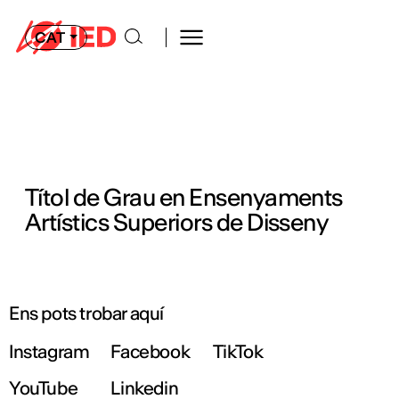
CAT
Títol de Grau en Ensenyaments
Artístics Superiors de Disseny
Ens pots trobar aquí
Instagram
Facebook
TikTok
YouTube
Linkedin