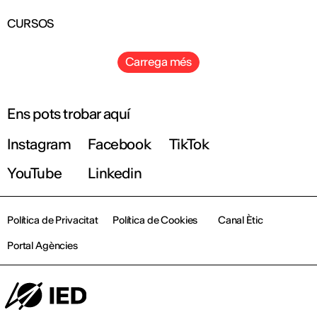
CURSOS
Carrega més
Ens pots trobar aquí
Instagram
Facebook
TikTok
YouTube
Linkedin
Política de Privacitat
Política de Cookies
Canal Ètic
Portal Agències