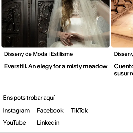
Disseny de Moda i Estilisme
Disseny
Everstill. An elegy for a misty meadow
Cuento 
susurr
Ens pots trobar aquí
Instagram
Facebook
TikTok
YouTube
Linkedin