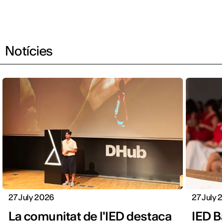
Notícies
27 July 2026
27 July
La comunitat de l'IED destaca
IED B