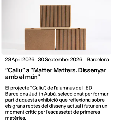
28 April 2026 - 30 September 2026
Barcelona
“Caliu” a "Matter Matters. Dissenyar
amb el món"
El projecte “Caliu”, de l'alumnus de l'IED
Barcelona Judith Aubà, seleccionat per formar
part d'aquesta exhibició que reflexiona sobre
els grans reptes del disseny actual i futur en un
moment crític per l'escassetat de primeres
matèries.