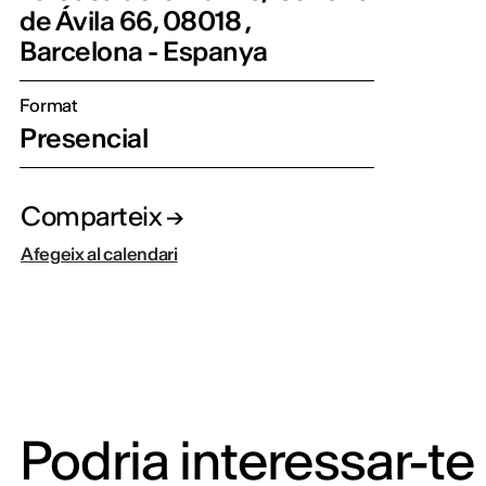
de Ávila 66, 08018 ,
Barcelona - Espanya
Format
Presencial
Comparteix
Afegeix al calendari
Podria interessar-te