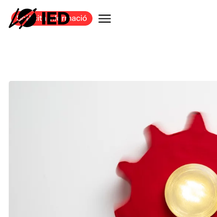
Sol·licita informació