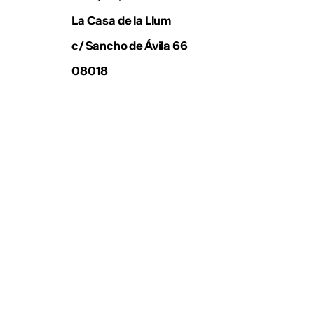
La Casa de la Llum
c/ Sancho de Ávila 66
08018