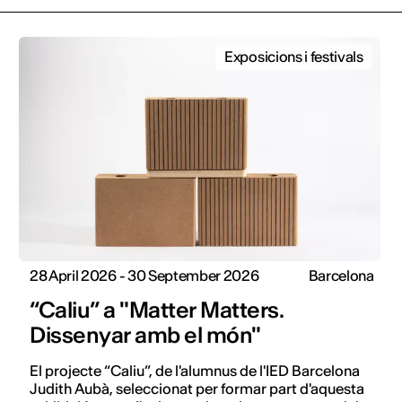
Exposicions i festivals
28 April 2026 - 30 September 2026
Barcelona
“Caliu” a "Matter Matters.
Dissenyar amb el món"
El projecte “Caliu”, de l'alumnus de l'IED Barcelona
Judith Aubà, seleccionat per formar part d'aquesta