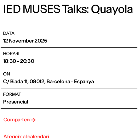
IED MUSES Talks: Quayola
DATA
12 November 2025
HORARI
18:30 - 20:30
ON
C/ Biada 11, 08012, Barcelona - Espanya
FORMAT
Presencial
Comparteix
Afegeix al calendari