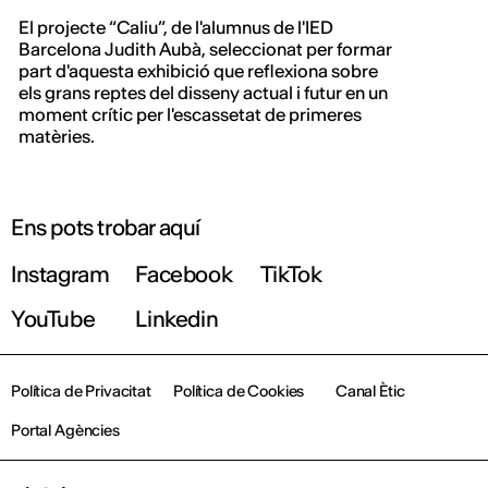
El projecte “Caliu”, de l'alumnus de l'IED
Barcelona Judith Aubà, seleccionat per formar
part d'aquesta exhibició que reflexiona sobre
els grans reptes del disseny actual i futur en un
moment crític per l'escassetat de primeres
matèries.
Ens pots trobar aquí
Instagram
Facebook
TikTok
YouTube
Linkedin
Política de Privacitat
Política de Cookies
Canal Ètic
Portal Agències