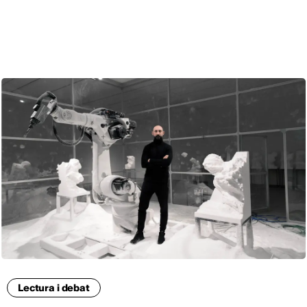
CAT
Lectura i debat