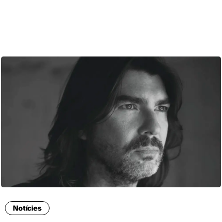
CAT
Notícies