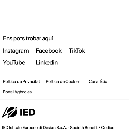
Ens pots trobar aquí
Instagram
Facebook
TikTok
YouTube
Linkedin
Política de Privacitat
Política de Cookies
Canal Ètic
Portal Agències
IED Istituto Europeo di Design S.p.A. - Società Benefit / Codice