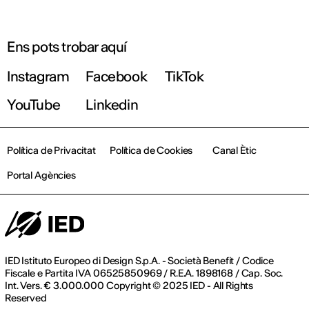
Ens pots trobar aquí
Instagram
Facebook
TikTok
YouTube
Linkedin
Política de Privacitat
Política de Cookies
Canal Ètic
Portal Agències
IED Istituto Europeo di Design S.p.A. - Società Benefit / Codice
Fiscale e Partita IVA 06525850969 / R.E.A. 1898168 / Cap. Soc.
Int. Vers. € 3.000.000 Copyright © 2025 IED - All Rights
Reserved