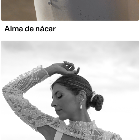
Alma de nácar