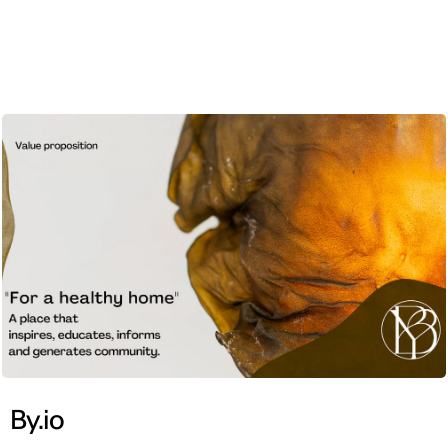
CAT
By.io