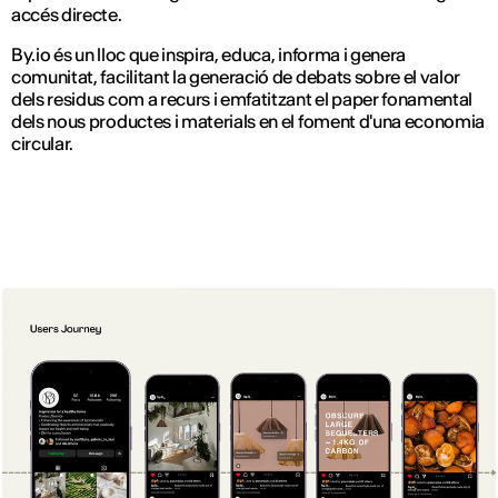
accés directe.
By.io és un lloc que inspira, educa, informa i genera
comunitat, facilitant la generació de debats sobre el valor
dels residus com a recurs i emfatitzant el paper fonamental
dels nous productes i materials en el foment d'una economia
circular.