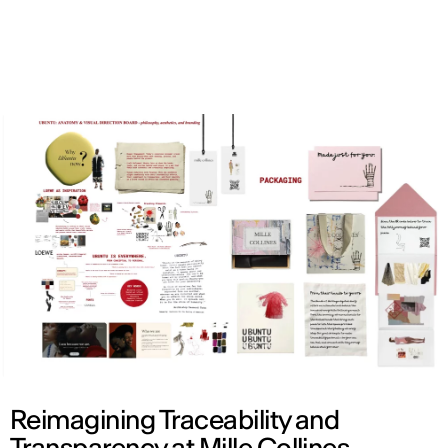
CAT
Reimagining Traceability and
Transparency at Mille Collines