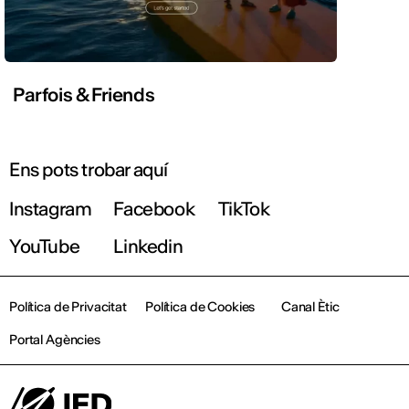
Parfois & Friends
Ens pots trobar aquí
Instagram
Facebook
TikTok
YouTube
Linkedin
Política de Privacitat
Política de Cookies
Canal Ètic
Portal Agències