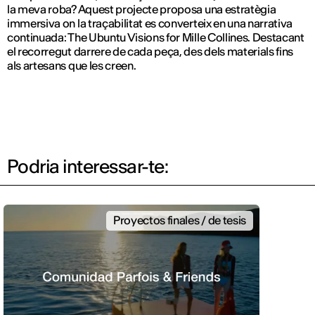
la meva roba? Aquest projecte proposa una estratègia
immersiva on la traçabilitat es converteix en una narrativa
continuada: The Ubuntu Visions for Mille Collines. Destacant
el recorregut darrere de cada peça, des dels materials fins
als artesans que les creen.
Podria interessar-te:
Proyectos finales / de tesis