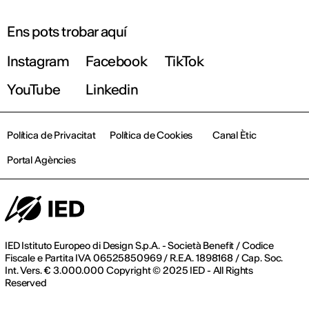
Ens pots trobar aquí
Instagram
Facebook
TikTok
YouTube
Linkedin
Política de Privacitat
Política de Cookies
Canal Ètic
Portal Agències
IED Istituto Europeo di Design S.p.A. - Società Benefit / Codice
Fiscale e Partita IVA 06525850969 / R.E.A. 1898168 / Cap. Soc.
Int. Vers. € 3.000.000 Copyright © 2025 IED - All Rights
Reserved