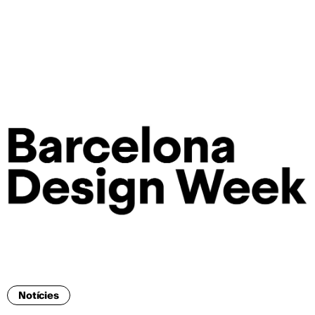
CAT
Notícies