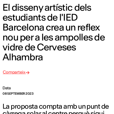
El disseny artístic dels
estudiants de l'IED
Barcelona crea un reflex
nou per a les ampolles de
vidre de Cerveses
Alhambra
Comparteix
Data
08 SEPTEMBER 2023
La proposta compta amb un punt de
càrrega solar al centre perquè sigui