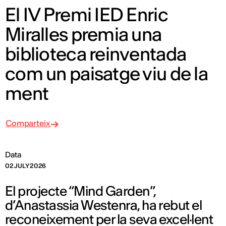
El IV Premi IED Enric
Miralles premia una
biblioteca reinventada
com un paisatge viu de la
ment
Comparteix
Data
02 JULY 2026
El projecte “Mind Garden”,
d’Anastassia Westenra, ha rebut el
reconeixement per la seva excel·lent