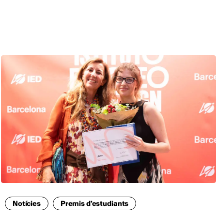
CAT
Notícies
Premis d'estudiants