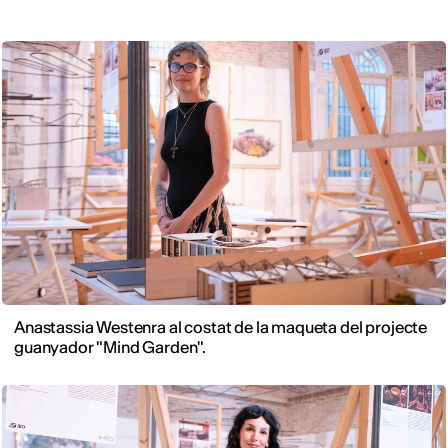
Anastassia Westenra al costat de la maqueta del projecte
guanyador "Mind Garden".