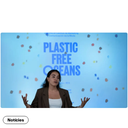
CAT
Notícies