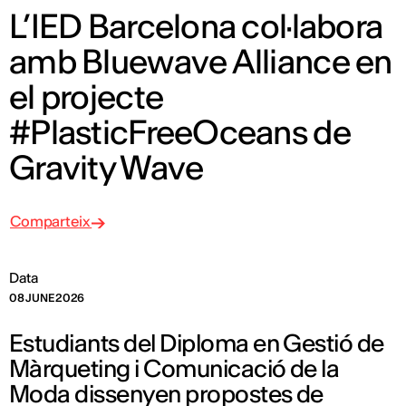
L’IED Barcelona col·labora
amb Bluewave Alliance en
el projecte
#PlasticFreeOceans de
Gravity Wave
Comparteix
Data
08 JUNE 2026
Estudiants del Diploma en Gestió de
Màrqueting i Comunicació de la
Moda dissenyen propostes de