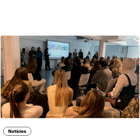
CAT
Notícies