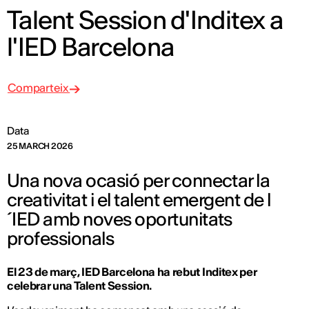
Talent Session d'Inditex a
l'IED Barcelona
Comparteix
Data
25 MARCH 2026
Una nova ocasió per connectar la
creativitat i el talent emergent de l
´IED amb noves oportunitats
professionals
El 23 de març, IED Barcelona ha rebut Inditex per
celebrar una Talent Session.