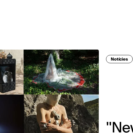
Notícies
"New