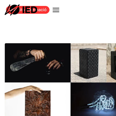
Sol·licita informació