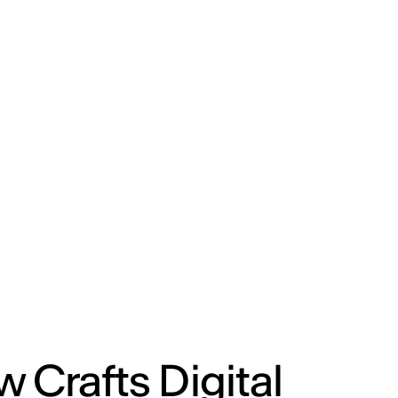
CAT
IED Campus
 Crafts Digital