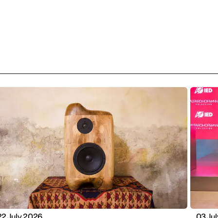
22 July 2026
03 Ju