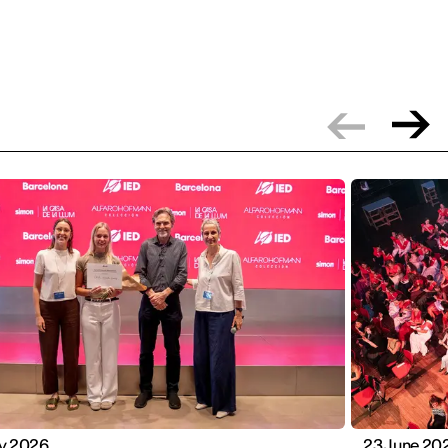
ly 2026
23 June 20