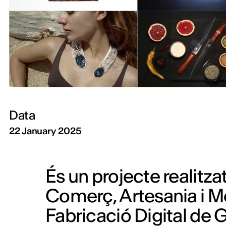
Data
22 January 2025
És un projecte realitz
Comerç, Artesania i M
Fabricació Digital de 