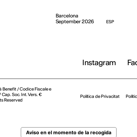
Barcelona
September 2026
ESP
Instagram
Fa
à Benefit / Codice Fiscale e
Cap. Soc. Int. Vers. €
Política de Privacitat
Polít
ts Reserved
Aviso en el momento de la recogida