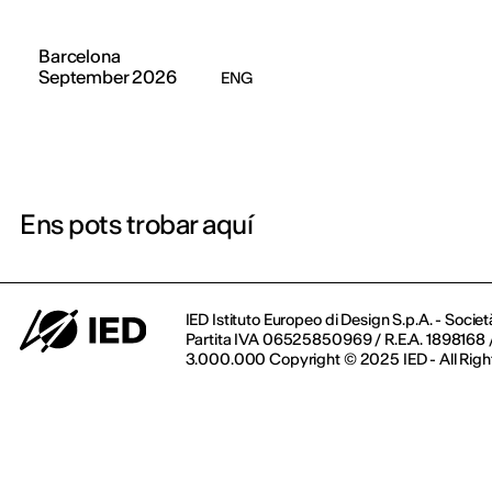
Barcelona
September 2026
ENG
Ens pots trobar aquí
IED Istituto Europeo di Design S.p.A. - Societ
Partita IVA 06525850969 / R.E.A. 1898168 / 
3.000.000 Copyright © 2025 IED - All Righ