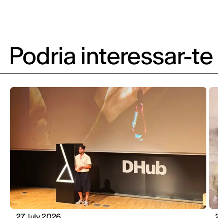
Podria interessar-te
27 July 2026