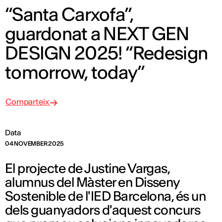
“Santa Carxofa”,
guardonat a NEXT GEN
DESIGN 2025! “Redesign
tomorrow, today”
Comparteix
Data
04 NOVEMBER 2025
El projecte de Justine Vargas,
alumnus del Màster en Disseny
Sostenible de l'IED Barcelona, és un
dels guanyadors d'aquest concurs