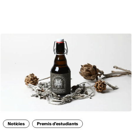
CAT
Notícies
Premis d'estudiants