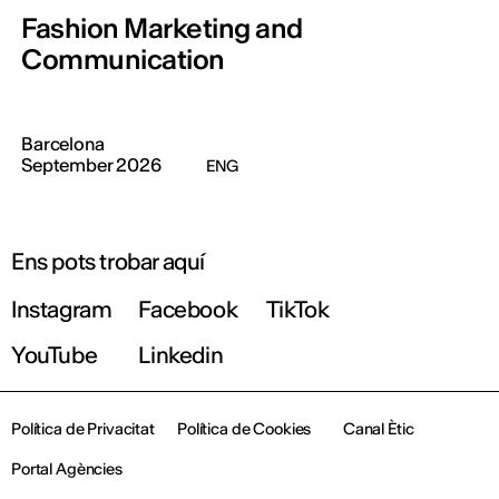
Fashion Marketing and
Communication
Barcelona
September 2026
ENG
Ens pots trobar aquí
Instagram
Facebook
TikTok
YouTube
Linkedin
Política de Privacitat
Política de Cookies
Canal Ètic
Portal Agències