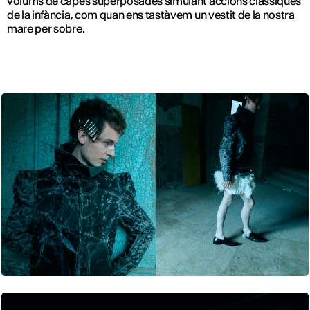
volums de capes superposades simulant accions clàssiques
de la infància, com quan ens tastàvem un vestit de la nostra
mare per sobre.