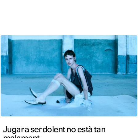
CAT
Jugar a ser dolent no està tan
malament