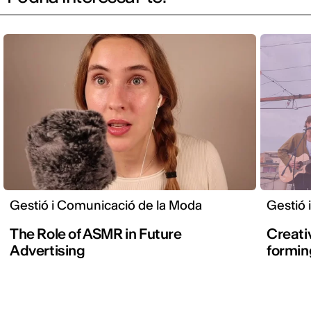
Gestió i Comunicació de la Moda
Gestió 
The Role of ASMR in Future
Creati
Advertising
forming