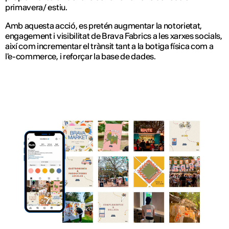
primavera/ estiu.
Amb aquesta acció, es pretén augmentar la notorietat,
engagement i visibilitat de Brava Fabrics a les xarxes socials,
així com incrementar el trànsit tant a la botiga física com a
l'e-commerce, i reforçar la base de dades.