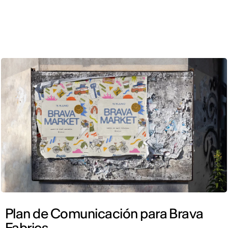
CAT
Plan de Comunicación para Brava
Fabrics