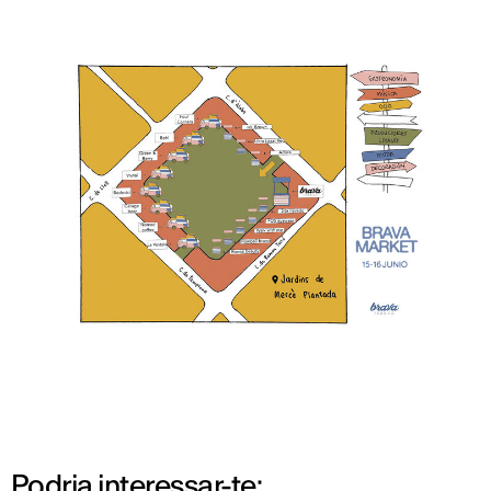
Podria interessar-te: