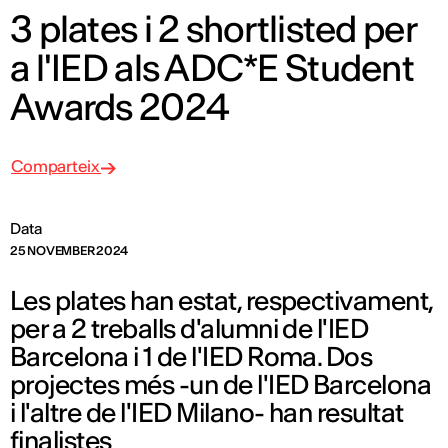
3 plates i 2 shortlisted per
a l'IED als ADC*E Student
Awards 2024
Comparteix
Data
25 NOVEMBER 2024
Les plates han estat, respectivament,
per a 2 treballs d'alumni de l'IED
Barcelona i 1 de l'IED Roma. Dos
projectes més -un de l'IED Barcelona
i l'altre de l'IED Milano- han resultat
finalistes