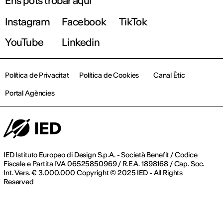
Ens pots trobar aquí
Instagram
Facebook
TikTok
YouTube
Linkedin
Política de Privacitat
Política de Cookies
Canal Ètic
Portal Agències
IED Istituto Europeo di Design S.p.A. - Società Benefit / Codice
Fiscale e Partita IVA 06525850969 / R.E.A. 1898168 / Cap. Soc.
Int. Vers. € 3.000.000 Copyright © 2025 IED - All Rights
Reserved