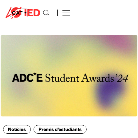
CAT
Notícies
Premis d'estudiants