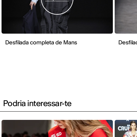
Desfilada completa de Mans
Desfila
Podria interessar-te