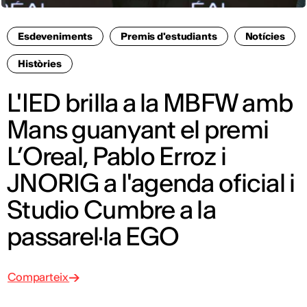
Esdeveniments
Premis d'estudiants
Notícies
Històries
L'IED brilla a la MBFW amb
Mans guanyant el premi
L’Oreal, Pablo Erroz i
JNORIG a l'agenda oficial i
Studio Cumbre a la
passarel·la EGO
Comparteix