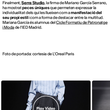
Finalment,
Serra Studio
, la firma de Mariano García Serrano,
ha mostrat
peces úniques
que permeten expressar la
individualitat dels qui les llueixen com a
manifestació del
seu propi estil
i com a forma de destacar entre la multitud.
Mariana García és alumnus del
Cicle Formatiu de Patronatge
i Moda
de l’IED Madrid.
Foto de portada: cortesia de L’Oreal Paris