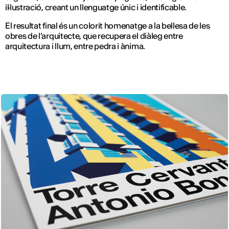
il·lustració, creant un llenguatge únic i identificable.
El resultat final és un colorit homenatge a la bellesa de les
obres de l’arquitecte, que recupera el diàleg entre
arquitectura i llum, entre pedra i ànima.