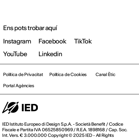
Ens pots trobar aquí
Instagram
Facebook
TikTok
YouTube
Linkedin
Política de Privacitat
Política de Cookies
Canal Ètic
Portal Agències
IED Istituto Europeo di Design S.p.A. - Società Benefit / Codice
Fiscale e Partita IVA 06525850969 / R.E.A. 1898168 / Cap. Soc.
Int. Vers. € 3.000.000 Copyright © 2025 IED - All Rights