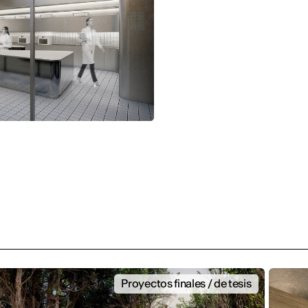
Proyectos finales / de tesis