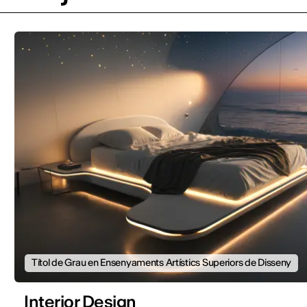
Títol de Grau en Ensenyaments Artístics Superiors de Disseny
Interior Design