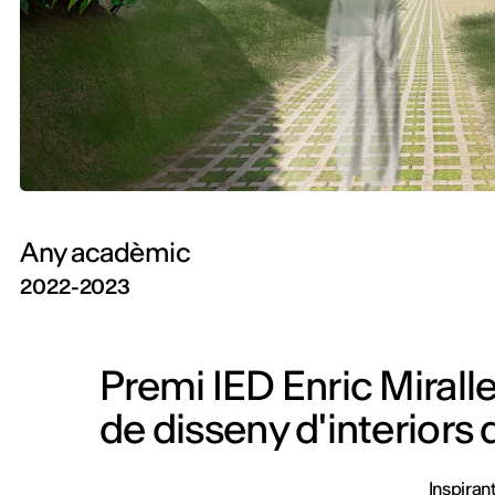
Any acadèmic
2022-2023
Premi IED Enric Miralle
de disseny d'interiors 
Inspiran