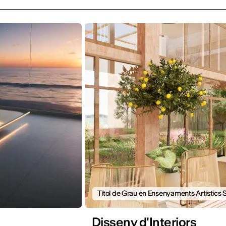
Títol de Grau en Ensenyaments Artístics 
Disseny d'Interiors