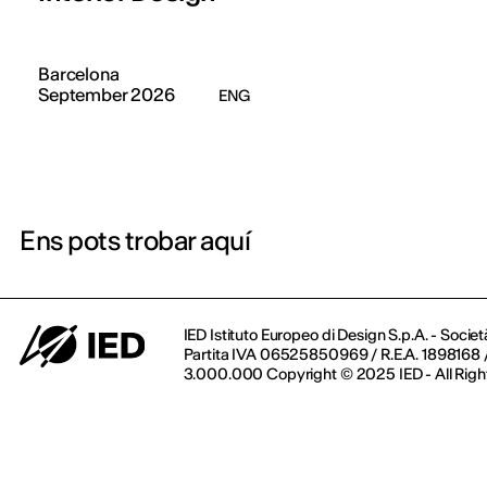
Barcelona
September 2026
ENG
Ens pots trobar aquí
IED Istituto Europeo di Design S.p.A. - Societ
Partita IVA 06525850969 / R.E.A. 1898168 / 
3.000.000 Copyright © 2025 IED - All Righ