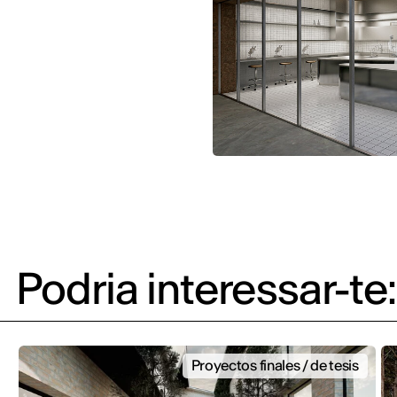
Podria interessar-te:
Proyectos finales / de tesis