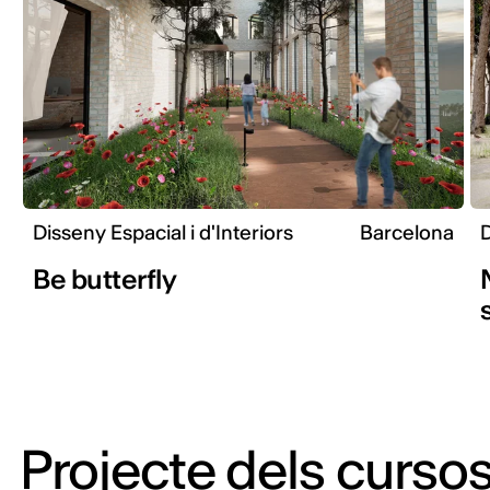
Disseny Espacial i d'Interiors
Barcelona
D
Be butterfly
Projecte dels cursos