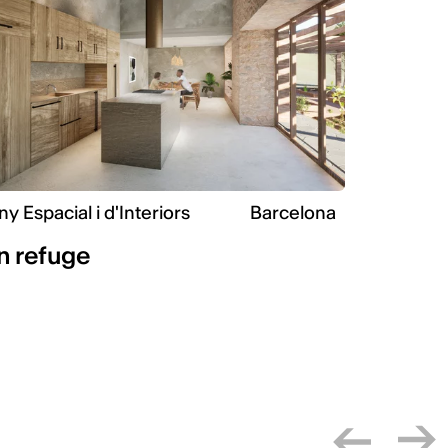
y Espacial i d'Interiors
Barcelona
n refuge