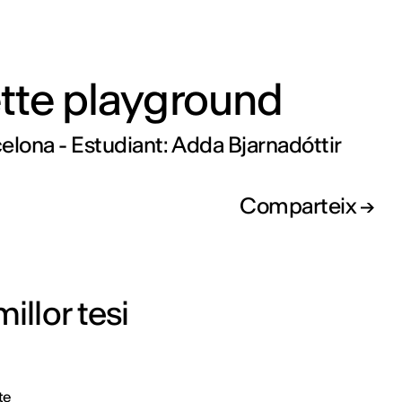
tte playground
elona - Estudiant: Adda Bjarnadóttir
Comparteix
illor tesi
te