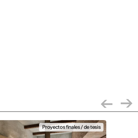
Proyectos finales / de tesis