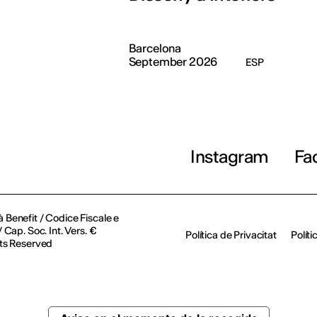
Barcelona
September 2026
ESP
Instagram
Fa
à Benefit / Codice Fiscale e
Cap. Soc. Int. Vers. €
Política de Privacitat
Polít
ts Reserved